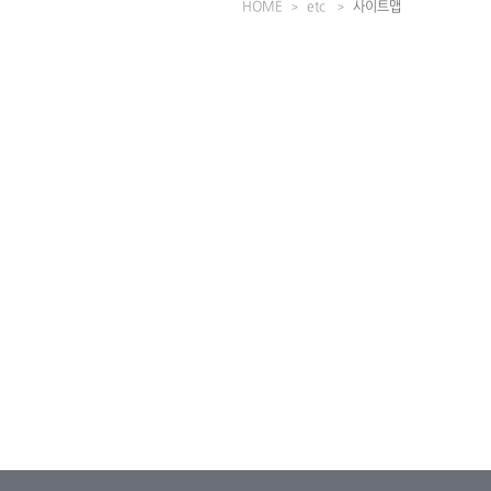
HOME
etc
사이트맵