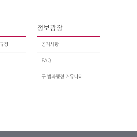
정보광장
수규정
공지사항
FAQ
구 법과행정 커뮤니티