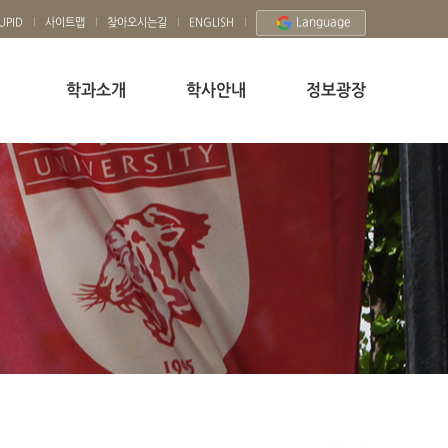
Language
UPID
사이트맵
찾아오시는길
ENGLISH
학과소개
학사안내
정보광장