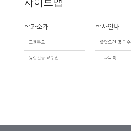
사이트맵
학과소개
학사안내
교육목표
졸업요건 및 이
융합전공 교수진
교과목록